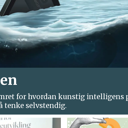
len
ymret for hvordan kunstig intelligens 
å tenke selvstendig.