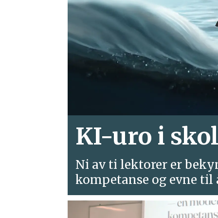
KI-uro i sko
Ni av ti lektorer er bek
kompetanse og evne til 