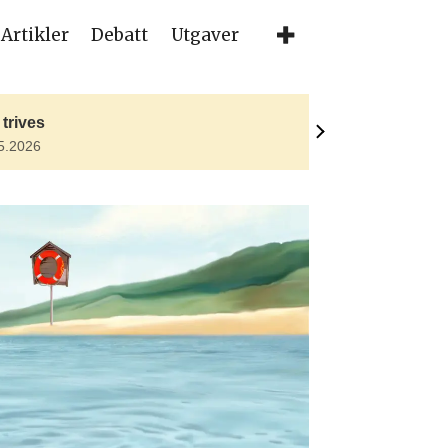
Artikler
Debatt
Utgaver
trives
Nytt vg3-fag
5.2026
18.05.2026