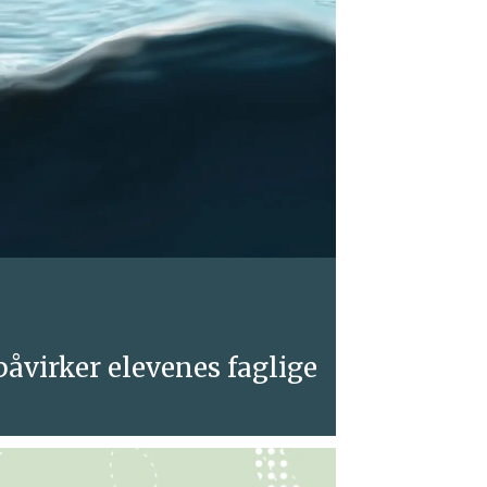
påvirker elevenes faglige