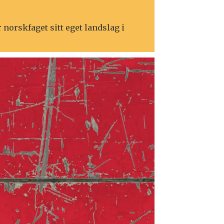
norskfaget sitt eget landslag i