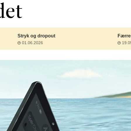
Stryk og dropout
Færre 
01.06.2026
19.0