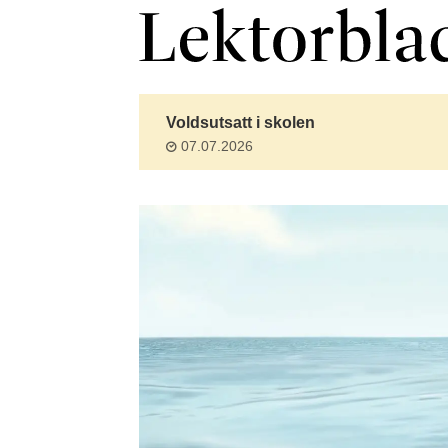
Forsiden
Voldsutsatt i skolen
07.07.2026
-
lektorbladet