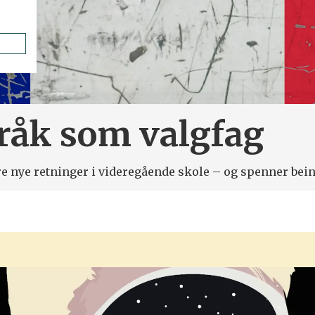
åk som valgfag
ere nye retninger i videregående skole – og spenner be