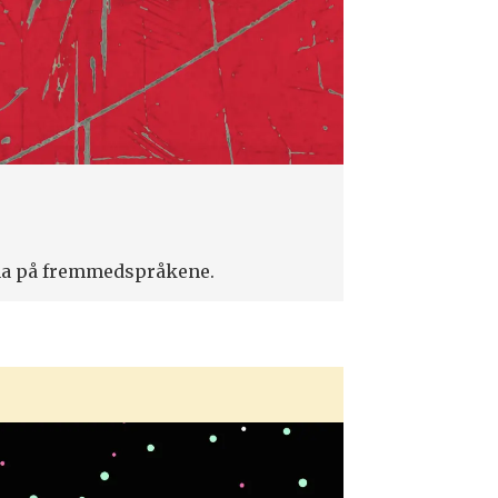
ina på fremmedspråkene.