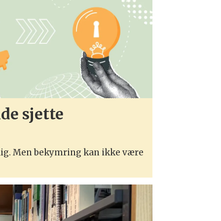
e sjette
ig. Men bekymring kan ikke være