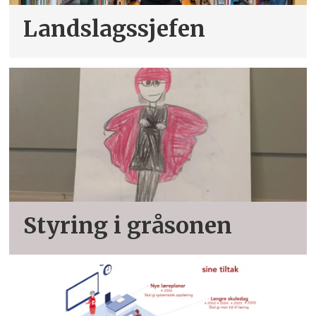
Landslagssjefen
Styring i gråsonen