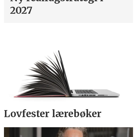
2027
Lovfester lærebøker