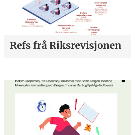
Refs frå Riksrevisjonen