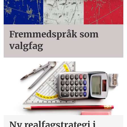
Fremmedspråk som
valgfag
Ny realfagstrategi i