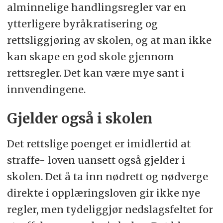
alminnelige handlingsregler var en
ytterligere byråkratisering og
rettsliggjøring av skolen, og at man ikke
kan skape en god skole gjennom
rettsregler. Det kan være mye sant i
innvendingene.
Gjelder også i skolen
Det rettslige poenget er imidlertid at
straffe- loven uansett også gjelder i
skolen. Det å ta inn nødrett og nødverge
direkte i opplæringsloven gir ikke nye
regler, men tydeliggjør nedslagsfeltet for