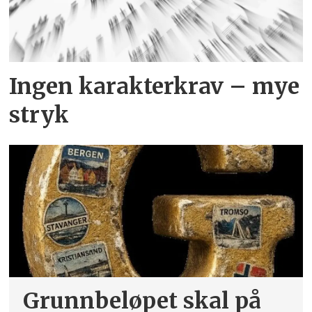
Ingen karakterkrav – mye
stryk
Grunnbeløpet skal på