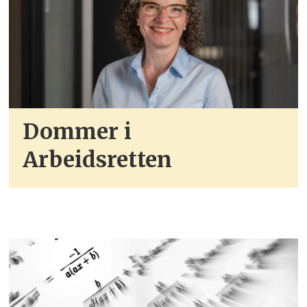
Dommer i
Arbeidsretten