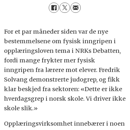
For et par måneder siden var de nye
bestemmelsene om fysisk inngripen i
opplæringsloven tema i NRKs Debatten,
fordi mange frykter mer fysisk
inngripen fra lærere mot elever. Fredrik
Solvang demonstrerte judogrep, og fikk
klar beskjed fra sektoren: «Dette er ikke
hverdagsgrep i norsk skole. Vi driver ikke
skole slik.»
Opplæringsvirksomhet innebærer i noen