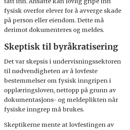
tatt inn. Ansatte kan lovlig gripe inn
fysisk overfor elever for å avverge skade
på person eller eiendom. Dette må
derimot dokumenteres og meldes.
Skeptisk til byråkratisering
Det var skepsis i undervisningssektoren
til nødvendigheten av å lovfeste
bestemmelser om fysisk inngripen i
opplæringsloven, nettopp på grunn av
dokumentasjons- og meldeplikten når
fysiske inngrep må brukes.
Skeptikerne mente at lovfestingen av