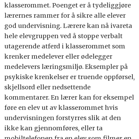
klasserommet. Poenget er å tydeliggjøre
lærernes rammer for å sikre alle elever
god undervisning. Lærere kan nå ivareta
hele elevgruppen ved å stoppe verbalt
utagerende atferd i klasserommet som
krenker medelever eller ødelegger
medelevers læringsmiljø. Eksempler på
psykiske krenkelser er truende oppførsel,
skjellsord eller nedsettende
kommentarer. En lærer kan for eksempel
føre en elev ut av klasserommet hvis
undervisningen forstyrres slik at den
ikke kan gjennomføres, eller ta
mobiltelefonen fra en elev som filmer en