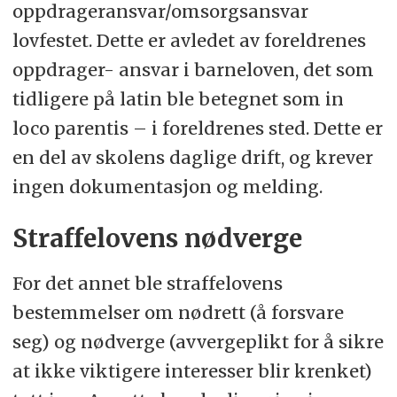
oppdrageransvar/omsorgsansvar
lovfestet. Dette er avledet av foreldrenes
oppdrager- ansvar i barneloven, det som
tidligere på latin ble betegnet som in
loco parentis – i foreldrenes sted. Dette er
en del av skolens daglige drift, og krever
ingen dokumentasjon og melding.
Straffelovens nødverge
For det annet ble straffelovens
bestemmelser om nødrett (å forsvare
seg) og nødverge (avvergeplikt for å sikre
at ikke viktigere interesser blir krenket)