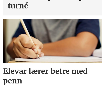
turné
Elevar lærer betre med
penn