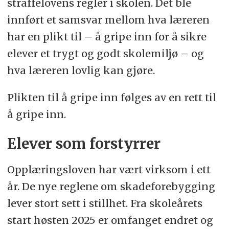
straffelovens regler i skolen. Det ble
innført et samsvar mellom hva læreren
har en plikt til – å gripe inn for å sikre
elever et trygt og godt skolemiljø – og
hva læreren lovlig kan gjøre.
Plikten til å gripe inn følges av en rett til
å gripe inn.
Elever som forstyrrer
Opplæringsloven har vært virksom i ett
år. De nye reglene om skadeforebygging
lever stort sett i stillhet. Fra skoleårets
start høsten 2025 er omfanget endret og