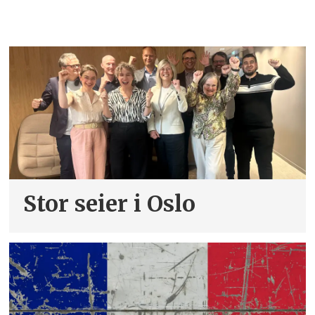
Stor seier i Oslo