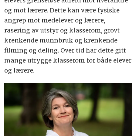
elevers grenseløse adferd mot hverandre
og mot lærere. Dette kan være fysiske
angrep mot medelever og lærere,
rasering av utstyr og klasserom, grovt
krenkende munnbruk og krenkende
filming og deling. Over tid har dette gitt
mange utrygge klasserom for både elever
og lærere.