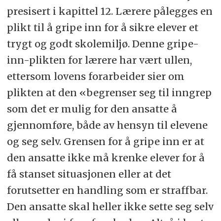
presisert i kapittel 12. Lærere pålegges en
plikt til å gripe inn for å sikre elever et
trygt og godt skolemiljø. Denne gripe-
inn-plikten for lærere har vært ullen,
ettersom lovens forarbeider sier om
plikten at den «begrenser seg til inngrep
som det er mulig for den ansatte å
gjennomføre, både av hensyn til elevene
og seg selv. Grensen for å gripe inn er at
den ansatte ikke må krenke elever for å
få stanset situasjonen eller at det
forutsetter en handling som er straffbar.
Den ansatte skal heller ikke sette seg selv