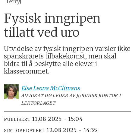
TerryJ
Fysisk inngripen
tillatt ved uro
Utvidelse av fysisk inngripen varsler ikke
spanskrørets tilbakekomst, men skal
bidra til å beskytte alle elever i
klasserommet.
Else Leona
McClimans
ADVOKAT OG LEDER AV JURIDISK KONTOR I
LEKTORLAGET
11.08.2025 - 15:04
PUBLISERT
12.08.2025 - 14:35
SIST OPPDATERT