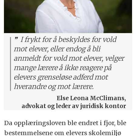
I frykt for å beskyldes for vold
mot elever, eller endog å bli
anmeldt for vold mot elever, velger
mange lærere å ikke reagere på
elevers grenseløse adferd mot
hverandre og mot lærere.
Else Leona McClimans,
advokat og leder av juridisk kontor
Da opplæringsloven ble endret i fjor, ble
bestemmelsene om elevers skolemiljø