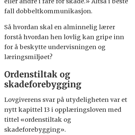
eller andre i fare for skade.» Altså i beste
fall dobbeltkommunikasjon.
Så hvordan skal en alminnelig lærer
forstå hvordan hen lovlig kan gripe inn
for å beskytte undervisningen og
læringsmiljøet?
Ordenstiltak og
skadeforebygging
Lovgiverens svar på utydeligheten var et
nytt kapittel 13 i opplæringsloven med
tittel «ordenstiltak og
skadeforebygging».