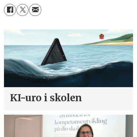
KI-uro i skolen