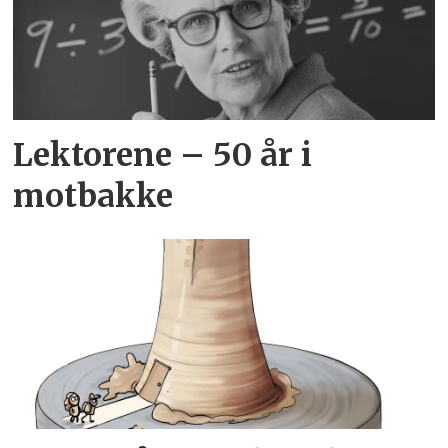
Lektorene – 50 år i
motbakke