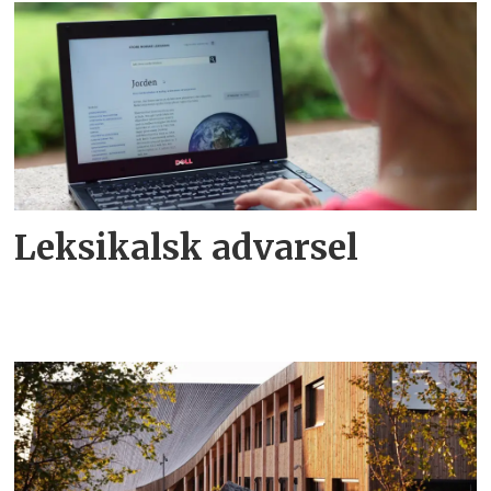
Leksikalsk advarsel