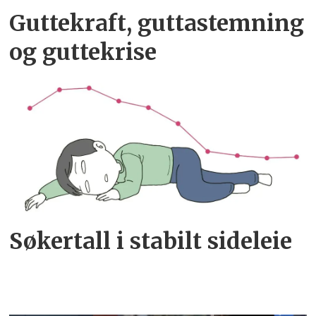
Guttekraft, guttastemning
og guttekrise
Søkertall i stabilt sideleie