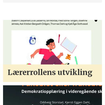
Lærerrollens utvikling