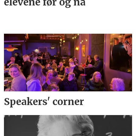
elevene før og nå
Speakers' corner