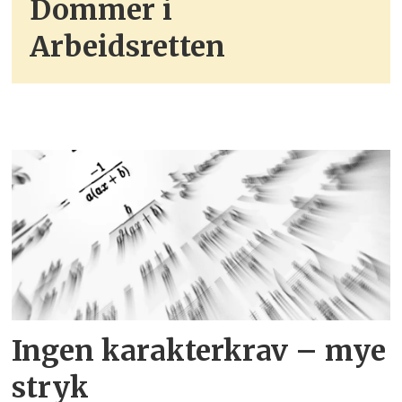
Dommer i
Arbeidsretten
Ingen karakterkrav – mye
stryk