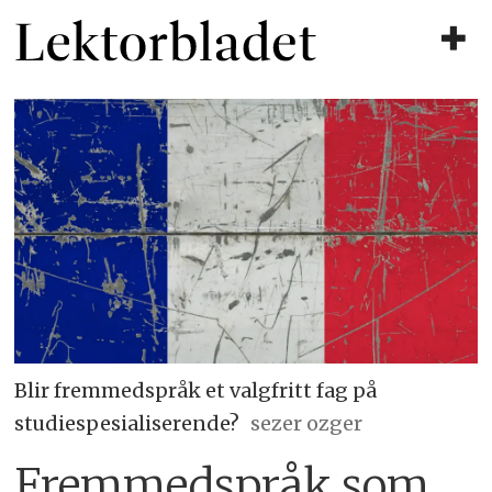
Blir fremmedspråk et valgfritt fag på
studiespesialiserende?
sezer ozger
Fremmedspråk som