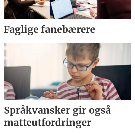
Faglige fanebærere
Språkvansker gir også
matteutfordringer