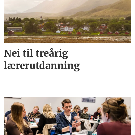
Nei til treårig
lærerutdanning