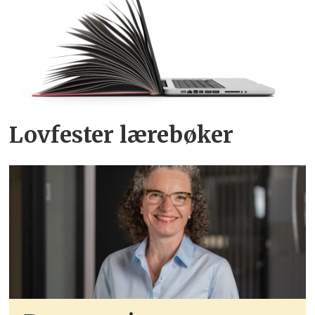
Lovfester lærebøker