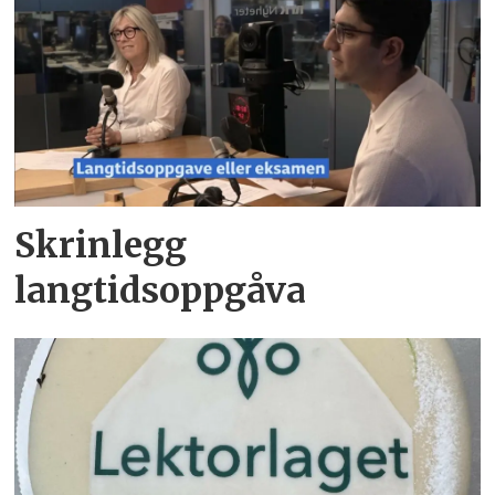
Skrinlegg
langtidsoppgåva