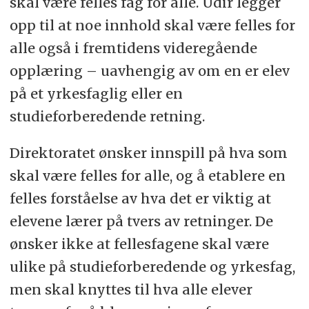
skal være felles fag for alle. Udir legger
opp til at noe innhold skal være felles for
alle også i fremtidens videregående
opplæring – uavhengig av om en er elev
på et yrkesfaglig eller en
studieforberedende retning.
Direktoratet ønsker innspill på hva som
skal være felles for alle, og å etablere en
felles forståelse av hva det er viktig at
elevene lærer på tvers av retninger. De
ønsker ikke at fellesfagene skal være
ulike på studieforberedende og yrkesfag,
men skal knyttes til hva alle elever