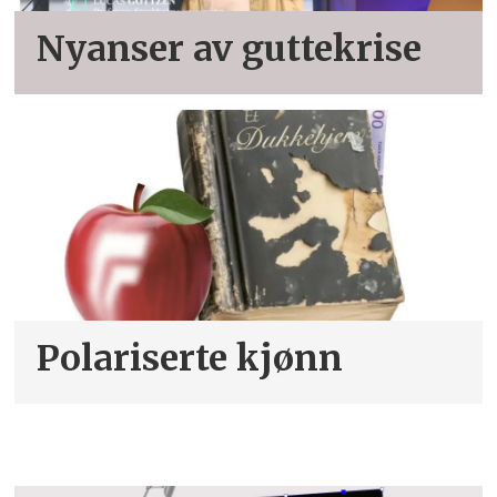
Nyanser av guttekrise
Polariserte kjønn