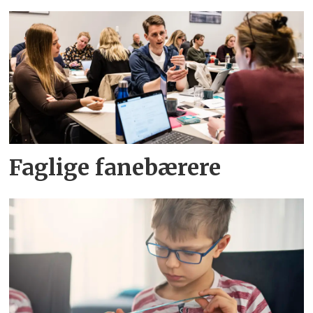
Faglige fanebærere