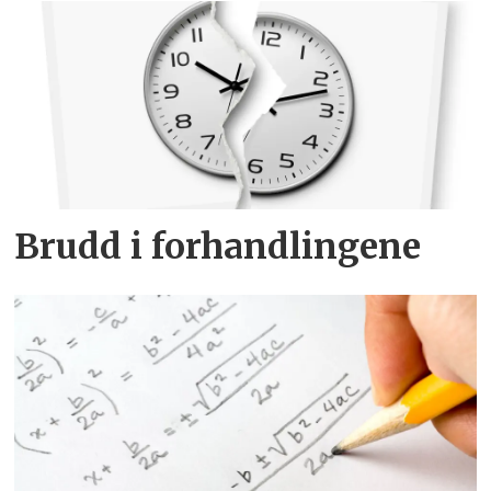
Brudd i forhandlingene