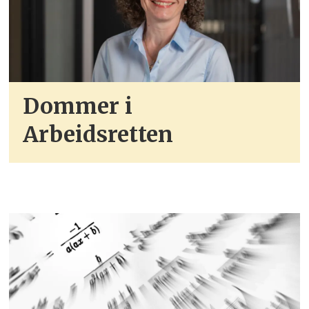
Dommer i
Arbeidsretten