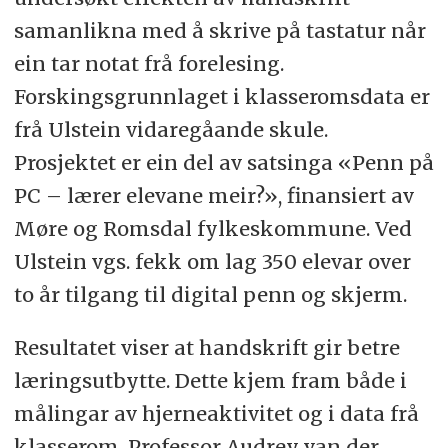
samanlikna med å skrive på tastatur når
ein tar notat frå forelesing.
Forskingsgrunnlaget i klasseromsdata er
frå Ulstein vidaregåande skule.
Prosjektet er ein del av satsinga «Penn på
PC – lærer elevane meir?», finansiert av
Møre og Romsdal fylkeskommune. Ved
Ulstein vgs. fekk om lag 350 elevar over
to år tilgang til digital penn og skjerm.
Resultatet viser at handskrift gir betre
læringsutbytte. Dette kjem fram både i
målingar av hjerneaktivitet og i data frå
klasserom. Professor Audrey van der