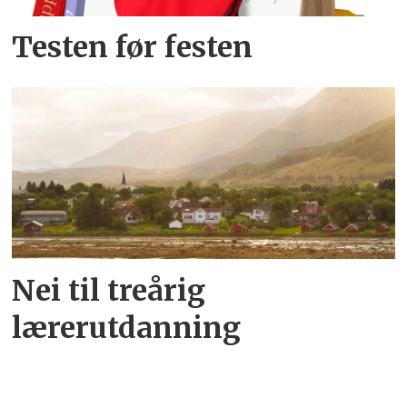
Testen før festen
Nei til treårig
lærerutdanning