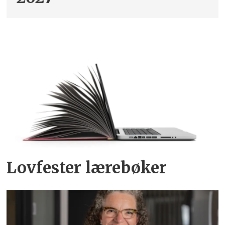
Lovfester lærebøker