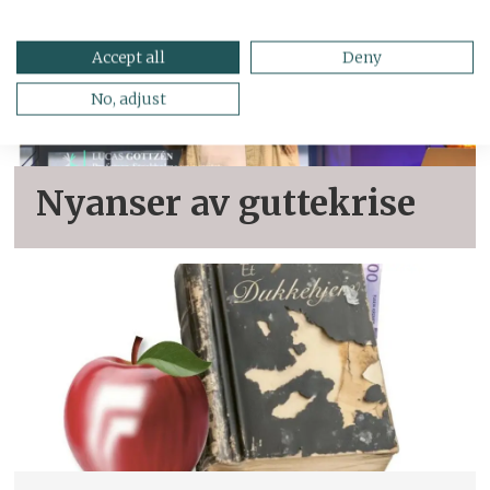
Accept all
Deny
No, adjust
Nyanser av guttekrise