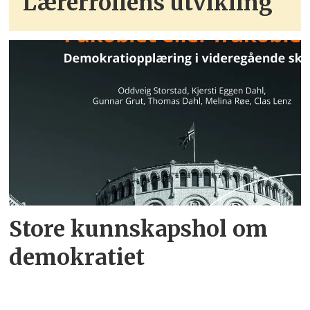
Lærerrollens utvikling
Store kunnskapshol om
demokratiet