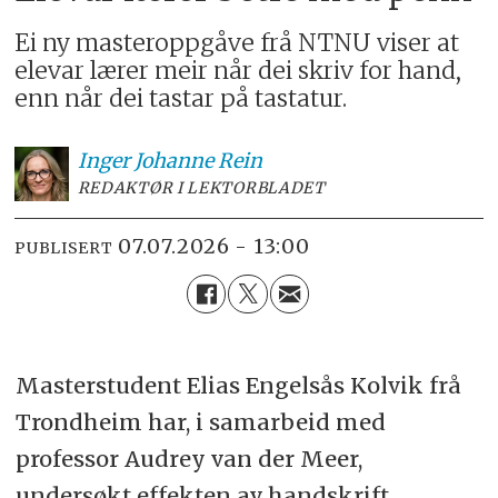
Ei ny masteroppgåve frå NTNU viser at
elevar lærer meir når dei skriv for hand,
enn når dei tastar på tastatur.
Inger Johanne
Rein
REDAKTØR I LEKTORBLADET
07.07.2026 - 13:00
PUBLISERT
Masterstudent Elias Engelsås Kolvik frå
Trondheim har, i samarbeid med
professor Audrey van der Meer,
undersøkt effekten av handskrift