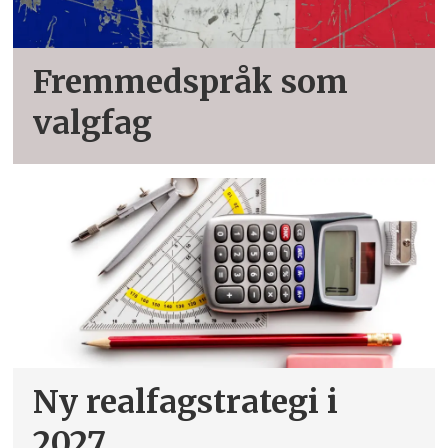
Fremmedspråk som
valgfag
Ny realfagstrategi i
2027