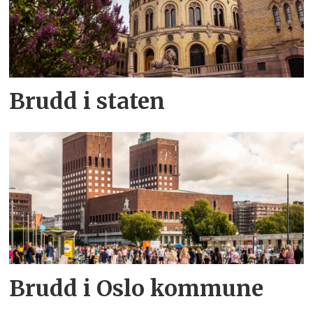
Brudd i staten
Brudd i Oslo kommune