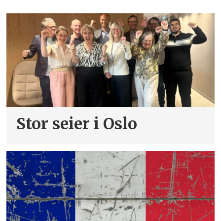
Stor seier i Oslo