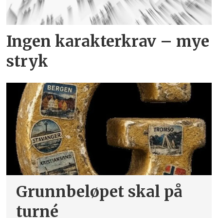
Ingen karakterkrav – mye
stryk
Grunnbeløpet skal på
turné