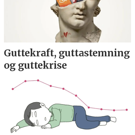
Guttekraft, guttastemning
og guttekrise