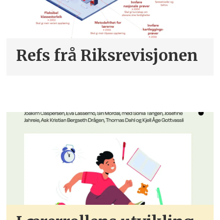
Refs frå Riksrevisjonen