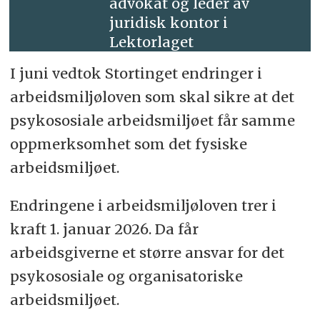
advokat og leder av
juridisk kontor i
Lektorlaget
I juni vedtok Stortinget endringer i
arbeidsmiljøloven som skal sikre at det
psykososiale arbeidsmiljøet får samme
oppmerksomhet som det fysiske
arbeidsmiljøet.
Endringene i arbeidsmiljøloven trer i
kraft 1. januar 2026. Da får
arbeidsgiverne et større ansvar for det
psykososiale og organisatoriske
arbeidsmiljøet.