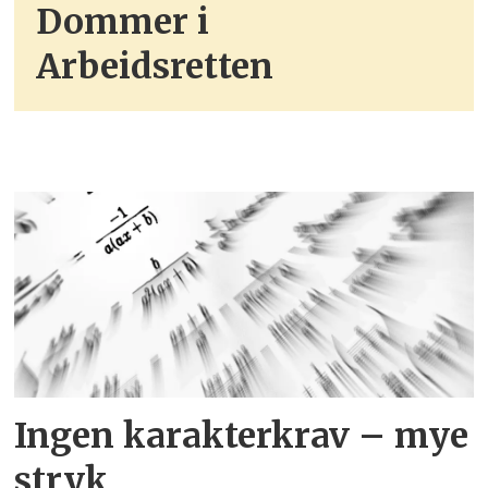
Dommer i
Arbeidsretten
Ingen karakterkrav – mye
stryk