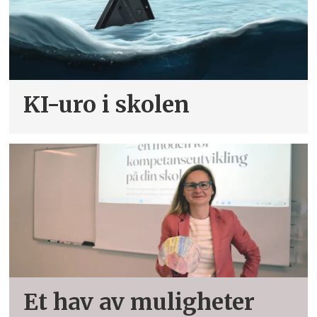
kjemiske
psykososiale
organisatoriske
KI-uro i skolen
Et hav av muligheter