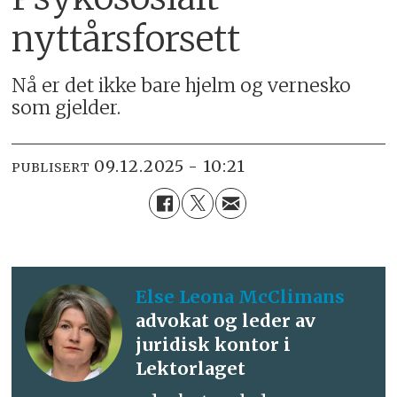
nyttårsforsett
Nå er det ikke bare hjelm og vernesko
som gjelder.
09.12.2025 - 10:21
PUBLISERT
Else Leona
McClimans
advokat og leder av
juridisk kontor i
Lektorlaget