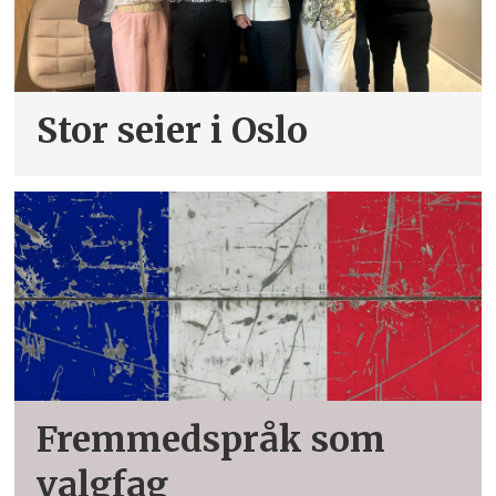
Stor seier i Oslo
Fremmedspråk som
valgfag