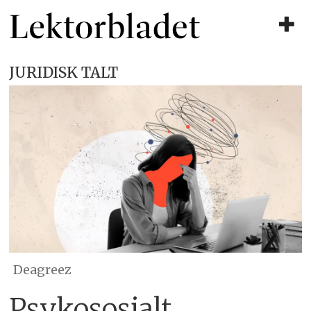
JURIDISK TALT
Deagreez
Psykososialt