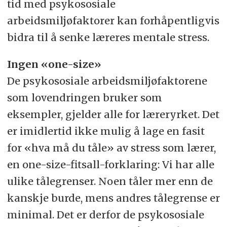
tid med psykososiale
arbeidsmiljøfaktorer kan forhåpentligvis
bidra til å senke læreres mentale stress.
Ingen «one-size»
De psykososiale arbeidsmiljøfaktorene
som lovendringen bruker som
eksempler, gjelder alle for læreryrket. Det
er imidlertid ikke mulig å lage en fasit
for «hva må du tåle» av stress som lærer,
en one-size-fitsall-forklaring: Vi har alle
ulike tålegrenser. Noen tåler mer enn de
kanskje burde, mens andres tålegrense er
minimal. Det er derfor de psykososiale