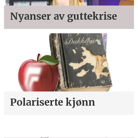
Nyanser av guttekrise
Polariserte kjønn