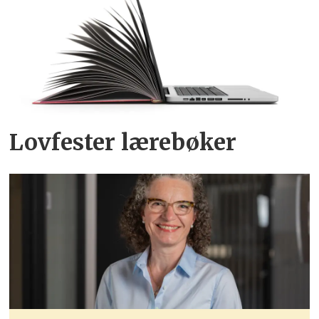
Lovfester lærebøker