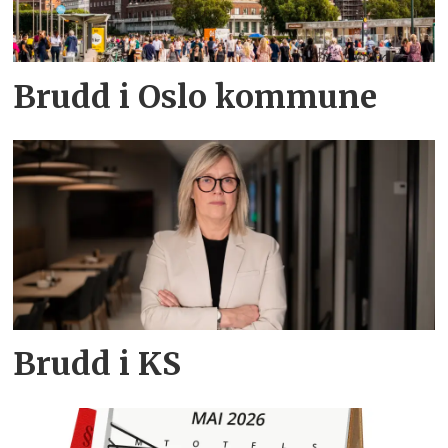
Brudd i Oslo kommune
Brudd i KS