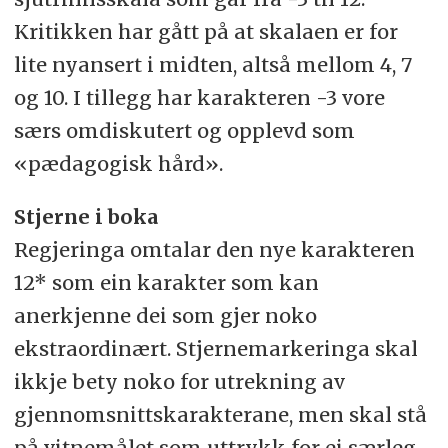
Kritikken har gått på at skalaen er for
lite nyansert i midten, altså mellom 4, 7
og 10. I tillegg har karakteren -3 vore
særs omdiskutert og opplevd som
«pædagogisk hård».
Stjerne i boka
Regjeringa omtalar den nye karakteren
12* som ein karakter som kan
anerkjenne dei som gjer noko
ekstraordinært. Stjernemarkeringa skal
ikkje bety noko for utrekning av
gjennomsnittskarakterane, men skal stå
på vitnemålet som uttrykk for ei særleg