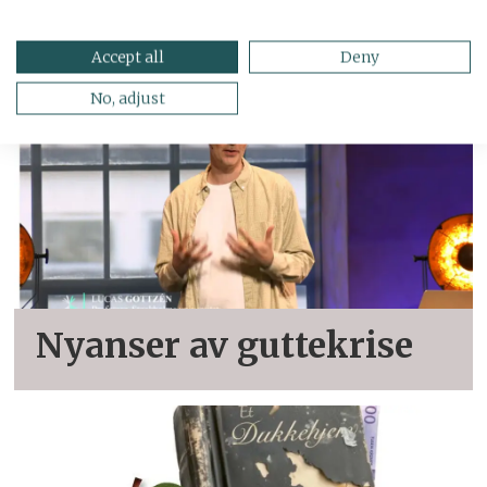
Accept all
Deny
No, adjust
Nyanser av guttekrise