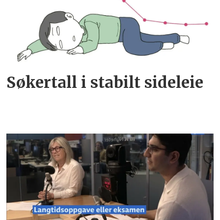
Søkertall i stabilt sideleie