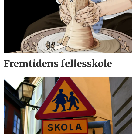
Fremtidens fellesskole