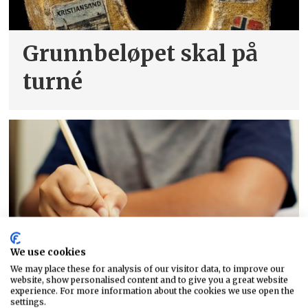
Grunnbeløpet skal på
turné
We use cookies
Elevar lærer betre med
We may place these for analysis of our visitor data, to improve our
website, show personalised content and to give you a great website
experience. For more information about the cookies we use open the
penn
settings.