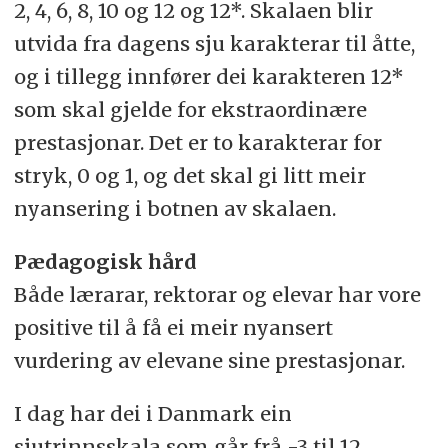
2, 4, 6, 8, 10 og 12 og 12*. Skalaen blir
utvida fra dagens sju karakterar til åtte,
og i tillegg innfører dei karakteren 12*
som skal gjelde for ekstraordinære
prestasjonar. Det er to karakterar for
stryk, 0 og 1, og det skal gi litt meir
nyansering i botnen av skalaen.
Pædagogisk hård
Både lærarar, rektorar og elevar har vore
positive til å få ei meir nyansert
vurdering av elevane sine prestasjonar.
I dag har dei i Danmark ein
sjutrinnsskala som går frå -3 til 12.