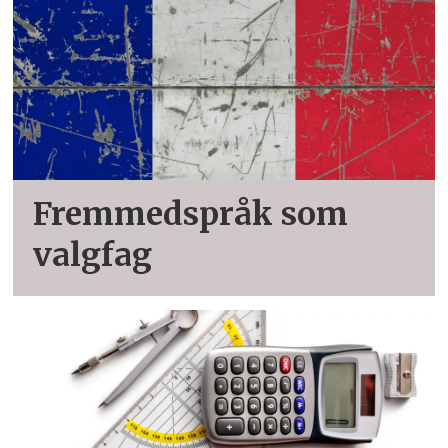
Fremmedspråk som
valgfag