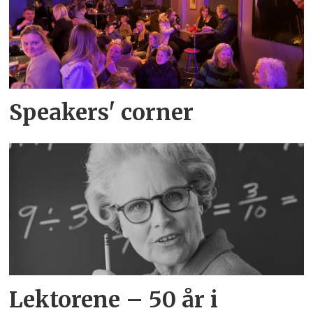
Speakers' corner
Lektorene – 50 år i