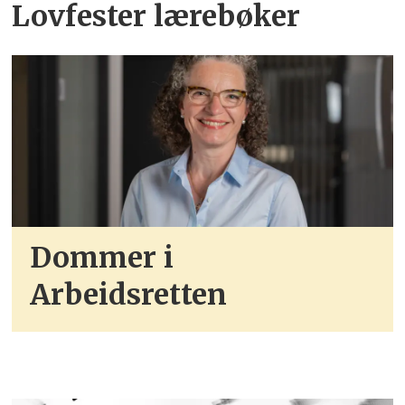
Lovfester lærebøker
Dommer i
Arbeidsretten