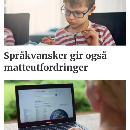
Språkvansker gir også
matteutfordringer