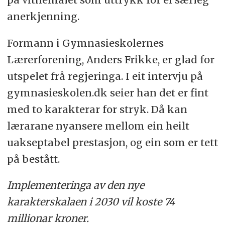
anerkjenning.
Formann i Gymnasieskolernes
Lærerforening, Anders Frikke, er glad for
utspelet frå regjeringa. I eit intervju på
gymnasieskolen.dk seier han det er fint
med to karakterar for stryk. Då kan
lærarane nyansere mellom ein heilt
uakseptabel prestasjon, og ein som er tett
på bestått.
Implementeringa av den nye
karakterskalaen i 2030 vil koste 74
millionar kroner.