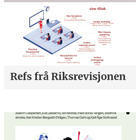
Refs frå Riksrevisjonen