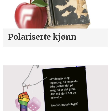
Polariserte kjønn