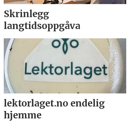
Skrinlegg
langtidsoppgåva
lektorlaget.no endelig
hjemme