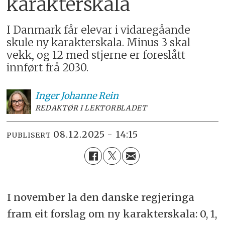
karakterskala
I Danmark får elevar i vidaregåande
skule ny karakterskala. Minus 3 skal
vekk, og 12 med stjerne er foreslått
innført frå 2030.
Inger Johanne
Rein
REDAKTØR I LEKTORBLADET
08.12.2025 - 14:15
PUBLISERT
I november la den danske regjeringa
fram eit forslag om ny karakterskala: 0, 1,