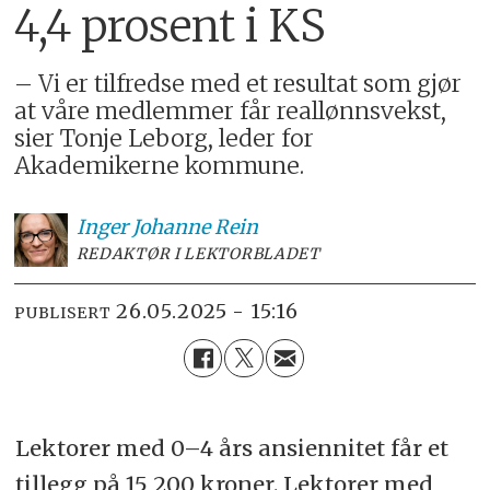
4,4 prosent i KS
– Vi er tilfredse med et resultat som gjør
at våre medlemmer får reallønnsvekst,
sier Tonje Leborg, leder for
Akademikerne kommune.
Inger Johanne
Rein
REDAKTØR I LEKTORBLADET
26.05.2025 - 15:16
PUBLISERT
Lektorer med 0–4 års ansiennitet får et
tillegg på 15 200 kroner. Lektorer med