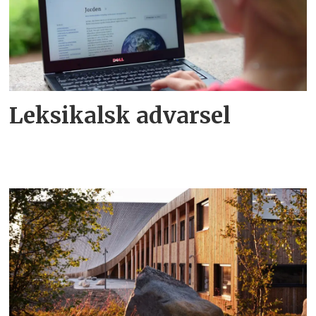
Leksikalsk advarsel