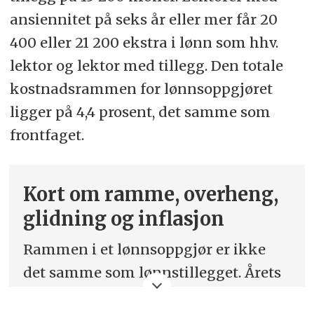
ansiennitet på seks år eller mer får 20
400 eller 21 200 ekstra i lønn som hhv.
lektor og lektor med tillegg. Den totale
kostnadsrammen for lønnsoppgjøret
ligger på 4,4 prosent, det samme som
frontfaget.
Kort om ramme, overheng,
glidning og inflasjon
Rammen i et lønnsoppgjør er ikke
det samme som lønnstillegget. Årets
ramme på 4,4 prosent, er økningen i