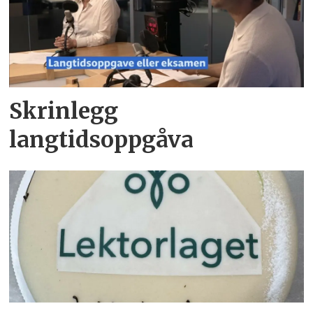
Skrinlegg
langtidsoppgåva