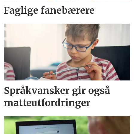
Faglige fanebærere
Språkvansker gir også
matteutfordringer