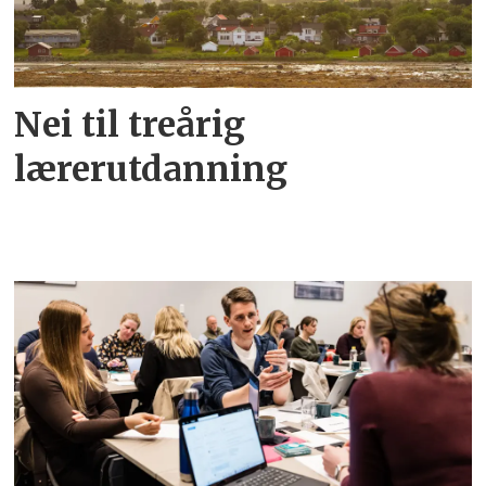
Nei til treårig
lærerutdanning