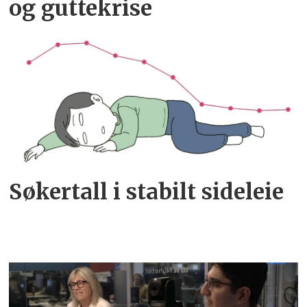
og guttekrise
Søkertall i stabilt sideleie