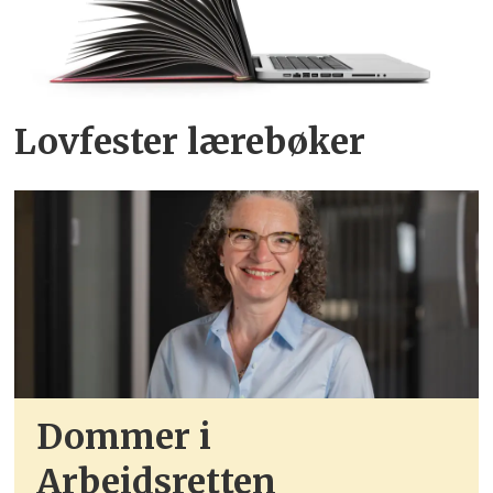
Lovfester lærebøker
Dommer i
Arbeidsretten