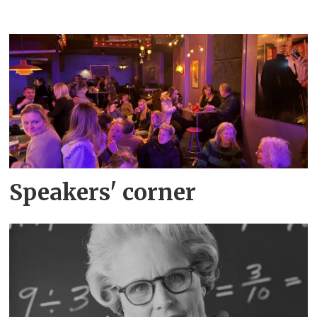
Speakers' corner