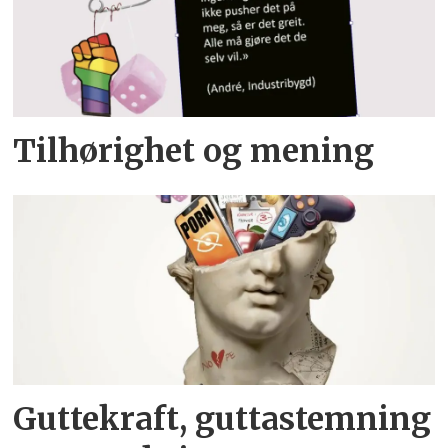
Tilhørighet og mening
Guttekraft, guttastemning