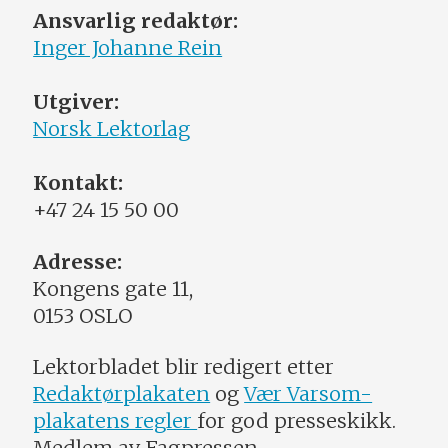
Ansvarlig redaktør:
Inger Johanne Rein
Utgiver:
Norsk Lektorlag
Kontakt:
+47 24 15 50 00
Adresse:
Kongens gate 11,
0153 OSLO
Lektorbladet blir redigert etter
Redaktørplakaten
og
Vær Varsom-
plakatens regler
for god presseskikk.
Medlem av Fagpressen.