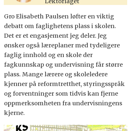
Lektorlaget
Gro Elisabeth Paulsen løfter en viktig
debatt om faglighetens plass i skolen.
Det er et engasjement jeg deler. Jeg
ønsker også læreplaner med tydeligere
faglig innhold og en skole der
fagkunnskap og undervisning får større
plass. Mange lærere og skoleledere
kjenner på reformtretthet, styringsspråk
og forventninger som tidvis kan fjerne
oppmerksomheten fra undervisningens
kjerne.