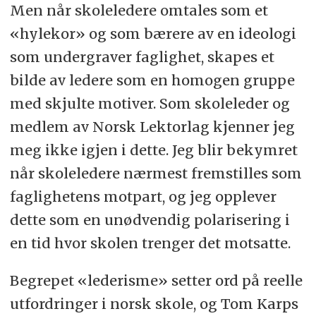
Men når skoleledere omtales som et
«hylekor» og som bærere av en ideologi
som undergraver faglighet, skapes et
bilde av ledere som en homogen gruppe
med skjulte motiver. Som skoleleder og
medlem av Norsk Lektorlag kjenner jeg
meg ikke igjen i dette. Jeg blir bekymret
når skoleledere nærmest fremstilles som
faglighetens motpart, og jeg opplever
dette som en unødvendig polarisering i
en tid hvor skolen trenger det motsatte.
Begrepet «lederisme» setter ord på reelle
utfordringer i norsk skole, og Tom Karps