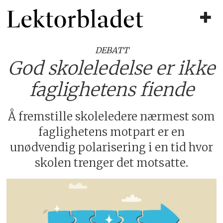
DEBATT
God skoleledelse er ikke
faglighetens fiende
Å fremstille skoleledere nærmest som
faglighetens motpart er en
unødvendig polarisering i en tid hvor
skolen trenger det motsatte.