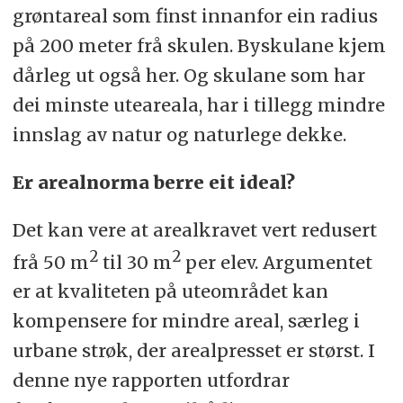
grøntareal som finst innanfor ein radius
på 200 meter frå skulen. Byskulane kjem
dårleg ut også her. Og skulane som har
dei minste uteareala, har i tillegg mindre
innslag av natur og naturlege dekke.
Er arealnorma berre eit ideal?
Det kan vere at arealkravet vert redusert
2
2
frå 50 m
til 30 m
per elev. Argumentet
er at kvaliteten på uteområdet kan
kompensere for mindre areal, særleg i
urbane strøk, der arealpresset er størst. I
denne nye rapporten utfordrar