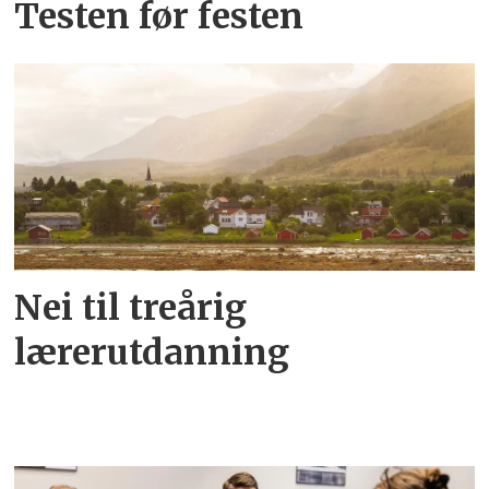
Testen før festen
Nei til treårig
lærerutdanning