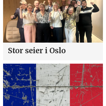
Stor seier i Oslo