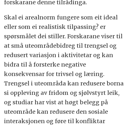
forskarane denne tilrådinga.
Skal ei arealnorm fungere som eit ideal
eller som ei realistisk tilpassing? er
spørsmålet dei stiller. Forskarane viser til
at små uteområdebidreg til trengsel og
redusert variasjon i aktivitetar og kan
bidra til å forsterke negative
konsekvensar for trivsel og læring.
Trengsel i uteområda kan redusere borna
si oppleving av fridom og sjølvstyrt leik,
og studiar har vist at høgt belegg på
uteområde kan redusere den sosiale
interaksjonen og føre til konfliktar