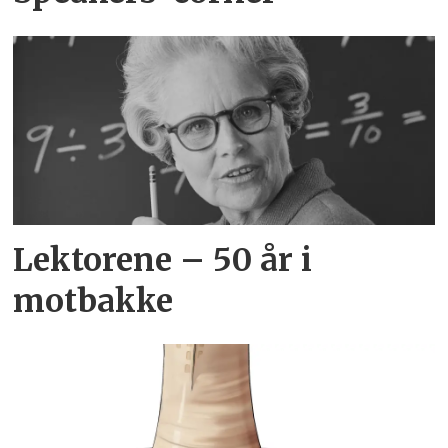
Lektorene – 50 år i
motbakke