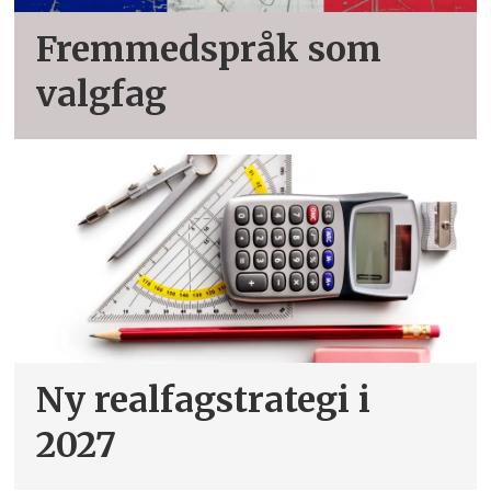
Fremmedspråk som
valgfag
Ny realfagstrategi i
2027