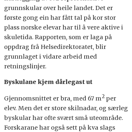
grunnskular over heile landet. Det er
første gong ein har fått tal på kor stor
plass norske elevar har til å vere aktive i
skuletida. Rapporten, som er laga på
oppdrag frå Helsedirektoratet, blir
grunnlaget i vidare arbeid med
retningslinjer.
Byskulane kjem dårlegast ut
2
Gjennomsnittet er bra, med 67 m
per
elev. Men det er store skilnadar, og særleg
byskular har ofte svært små uteområde.
Forskarane har også sett på kva slags