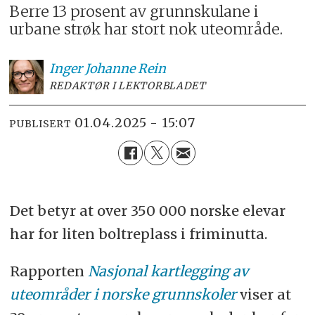
Berre 13 prosent av grunnskulane i
urbane strøk har stort nok uteområde.
Inger Johanne
Rein
REDAKTØR I LEKTORBLADET
01.04.2025 - 15:07
PUBLISERT
Det betyr at over 350 000 norske elevar
har for liten boltreplass i friminutta.
Rapporten
Nasjonal kartlegging av
uteområder i norske grunnskoler
viser at