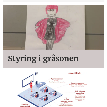
Styring i gråsonen