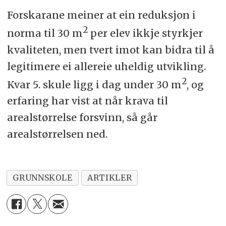
Forskarane meiner at ein reduksjon i
2
norma til 30 m
per elev ikkje styrkjer
kvaliteten, men tvert imot kan bidra til å
legitimere ei allereie uheldig utvikling.
2
Kvar 5. skule ligg i dag under 30 m
, og
erfaring har vist at når krava til
arealstørrelse forsvinn, så går
arealstørrelsen ned.
GRUNNSKOLE
ARTIKLER