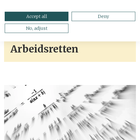
Accept all
Deny
No, adjust
Dommer i
Arbeidsretten