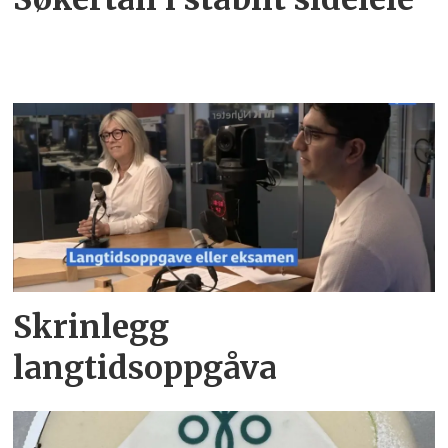
Skrinlegg
langtidsoppgåva