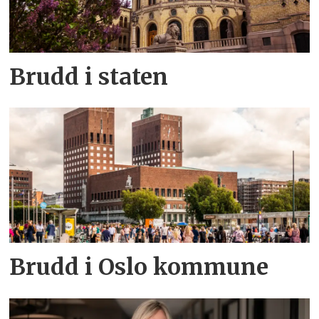
Brudd i staten
Brudd i Oslo kommune