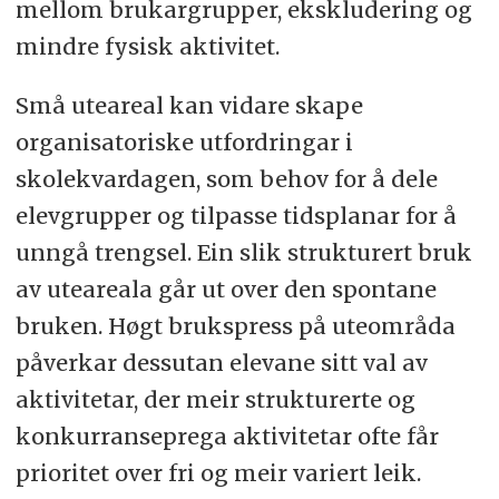
mellom brukargrupper, ekskludering og
mindre fysisk aktivitet.
Små uteareal kan vidare skape
organisatoriske utfordringar i
skolekvardagen, som behov for å dele
elevgrupper og tilpasse tidsplanar for å
unngå trengsel. Ein slik strukturert bruk
av uteareala går ut over den spontane
bruken. Høgt brukspress på uteområda
påverkar dessutan elevane sitt val av
aktivitetar, der meir strukturerte og
konkurranseprega aktivitetar ofte får
prioritet over fri og meir variert leik.