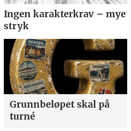
Ingen karakterkrav – mye
stryk
Grunnbeløpet skal på
turné