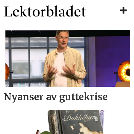
Tag:
kjønnsforskjeller
Nyanser av guttekrise