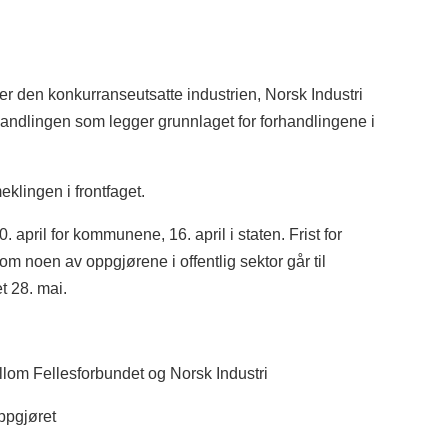
t er den konkurranseutsatte industrien, Norsk Industri
handlingen som legger grunnlaget for forhandlingene i
meklingen i frontfaget.
0. april for kommunene, 16. april i staten. Frist for
om noen av oppgjørene i offentlig sektor går til
et 28. mai.
llom Fellesforbundet og Norsk Industri
oppgjøret