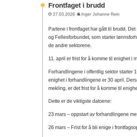
Frontfaget i brudd
27.03.2026
Inger Johanne Rein
Partene i frontfaget har gått til brudd. De
og Fellesforbundet, som starter lønnsfor
de andre sektorene.
11. april er frist for å komme til enighet i 
Forhandlingene i offentlig sektor starter 1
enighet i forhandlingene er 30 april. Ders
mekling, er det frist for å komme til enigh
Dette er de viktigste datoene:
23 mars – oppstart av forhandlingene me
26 mars – Frist for å bli enige i frontfags