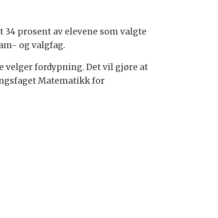
det 34 prosent av elevene som valgte
am- og valgfag.
velger fordypning. Det vil gjøre at
pningsfaget Matematikk for