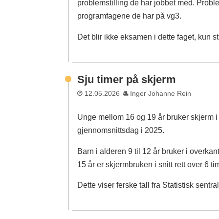
problemstilling de har jobbet med. Problem
programfagene de har på vg3.
Det blir ikke eksamen i dette faget, kun 
Sju timer på skjerm
12.05.2026
Inger Johanne Rein
Unge mellom 16 og 19 år bruker skjerm i s
gjennomsnittsdag i 2025.
Barn i alderen 9 til 12 år bruker i overk
15 år er skjermbruken i snitt rett over 6 ti
Dette viser ferske tall fra Statistisk sentra