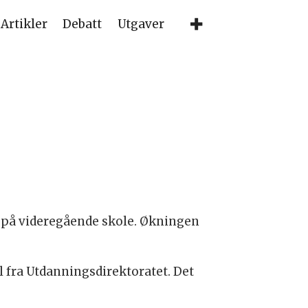
Artikler
Debatt
Utgaver
år på videregående skole. Økningen
l fra Utdanningsdirektoratet. Det
.