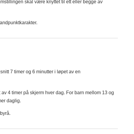
stillingen skal være knyttet til ett eller begge av
standpunktkarakter.
nitt 7 timer og 6 minutter i løpet av en
ant av 4 timer på skjerm hver dag. For barn mellom 13 og
mer daglig.
lbyrå.