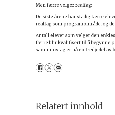
Men færre velger realfag:
De siste årene har stadig færre elev
realfag som programområde, og det
Antall elever som velger den enkles
færre blir kvalifisert til å begynn
samfunnsfag er nå en tredjedel av hv
Relatert innhold