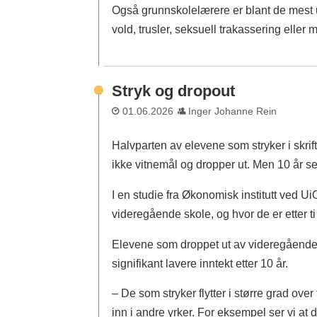
Også grunnskolelærere er blant de mest 
vold, trusler, seksuell trakassering eller 
Stryk og dropout
01.06.2026
Inger Johanne Rein
Halvparten av elevene som stryker i skri
ikke vitnemål og dropper ut. Men 10 år s
I en studie fra Økonomisk institutt ved U
videregående skole, og hvor de er etter ti 
Elevene som droppet ut av videregående,
signifikant lavere inntekt etter 10 år.
– De som stryker flytter i større grad over 
inn i andre yrker. For eksempel ser vi at