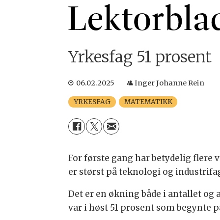
Yrkesfag 51 prosent
06.02.2025
Inger Johanne Rein
YRKESFAG
MATEMATIKK
For første gang har betydelig flere
er størst på teknologi og industrif
Det er en økning både i antallet og
var i høst 51 prosent som begynte p