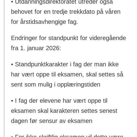
• Utdanningsdirektoratet utreder også
behovet for en tredje trekkdato på våren
for årstidsavhengige fag.
Endringer for standpunkt for videregående
fra 1. januar 2026:
• Standpunktkarakter i fag der man ikke
har vært oppe til eksamen, skal settes så
sent som mulig i opplæringstiden
• I fag der elevene har vært oppe til
eksamen skal karakteren settes senest
dagen før sensur av eksamen
• For ikke-skriftlig eksamen vil dette være