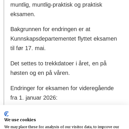
muntlig, muntlig-praktisk og praktisk
eksamen.
Bakgrunnen for endringen er at
Kunnskapsdepartementet flyttet eksamen
til før 17. mai.
Det settes to trekkdatoer i året, en på
høsten og en på våren.
Endringer for eksamen for videregående
fra 1. januar 2026:
• Felles trekkdato for skriftlig og ikke-
We use cookies
skriftlig eksamen settes av
We may place these for analysis of our visitor data, to improve our