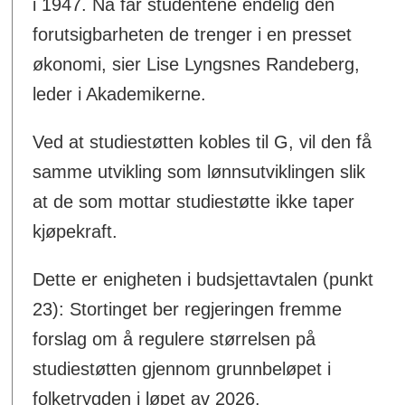
i 1947. Nå får studentene endelig den
forutsigbarheten de trenger i en presset
økonomi, sier Lise Lyngsnes Randeberg,
leder i Akademikerne.
Ved at studiestøtten kobles til G, vil den få
samme utvikling som lønnsutviklingen slik
at de som mottar studiestøtte ikke taper
kjøpekraft.
Dette er enigheten i budsjettavtalen (punkt
23): Stortinget ber regjeringen fremme
forslag om å regulere størrelsen på
studiestøtten gjennom grunnbeløpet i
folketrygden i løpet av 2026.