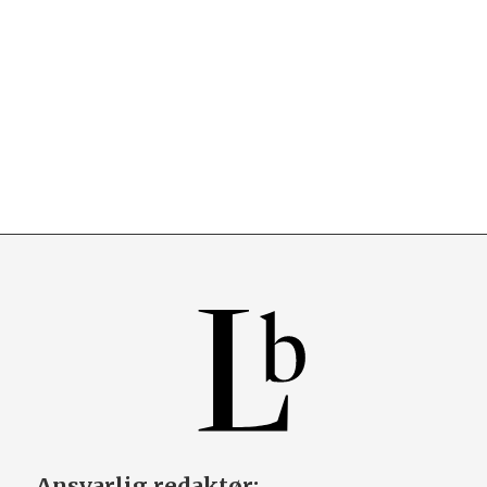
Ansvarlig redaktør: