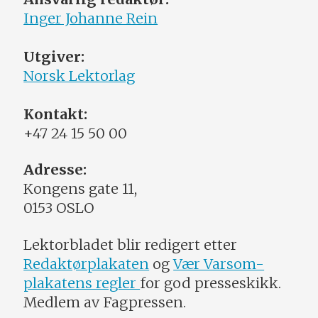
Inger Johanne Rein
Utgiver:
Norsk Lektorlag
Kontakt:
+47 24 15 50 00
Adresse:
Kongens gate 11,
0153 OSLO
Lektorbladet blir redigert etter
Redaktørplakaten
og
Vær Varsom-
plakatens regler
for god presseskikk.
Medlem av Fagpressen.