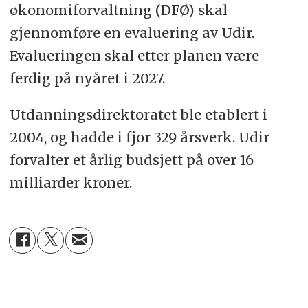
økonomiforvaltning (DFØ) skal
gjennomføre en evaluering av Udir.
Evalueringen skal etter planen være
ferdig på nyåret i 2027.
Utdanningsdirektoratet ble etablert i
2004, og hadde i fjor 329 årsverk. Udir
forvalter et årlig budsjett på over 16
milliarder kroner.