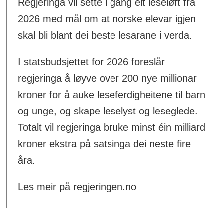
Regjeringa vil sette i gang eit leseløft frå
2026 med mål om at norske elevar igjen
skal bli blant dei beste lesarane i verda.
I statsbudsjettet for 2026 foreslår
regjeringa å løyve over 200 nye millionar
kroner for å auke leseferdigheitene til barn
og unge, og skape leselyst og leseglede.
Totalt vil regjeringa bruke minst éin milliard
kroner ekstra på satsinga dei neste fire
åra.
Les meir på regjeringen.no